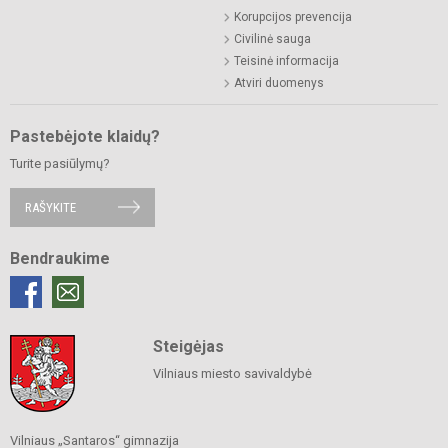
Korupcijos prevencija
Civilinė sauga
Teisinė informacija
Atviri duomenys
Pastebėjote klaidų?
Turite pasiūlymų?
RAŠYKITE
Bendraukime
Steigėjas
Vilniaus miesto savivaldybė
Vilniaus „Santaros“ gimnazija