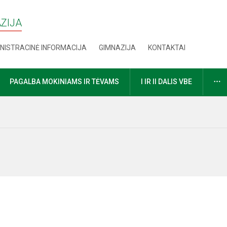
AZIJA
NISTRACINĖ INFORMACIJA
GIMNAZIJA
KONTAKTAI
D
PAGALBA MOKINIAMS IR TĖVAMS
I IR II DALIS VBE