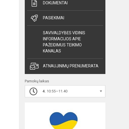
DOKUMENTAI
PASIEKIMAI
SAVIVALDYBĖS VIDINIS
INFORMACIJOS APIE
PAŽEIDIMUS TEIKIMO
KANALAS
ATNAUJINIMŲ PRENUMERATA
Pamokų laikas
4.
10:55—11.40