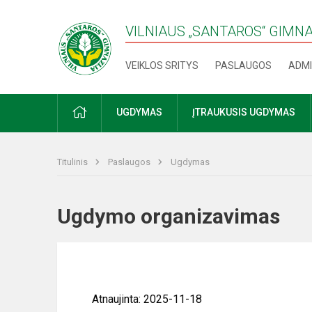
VILNIAUS „SANTAROS“ GIMN
VEIKLOS SRITYS
PASLAUGOS
ADMI
PRADŽIA
UGDYMAS
ĮTRAUKUSIS UGDYMAS
Titulinis
Paslaugos
Ugdymas
Ugdymo organizavimas
Atnaujinta: 2025-11-18