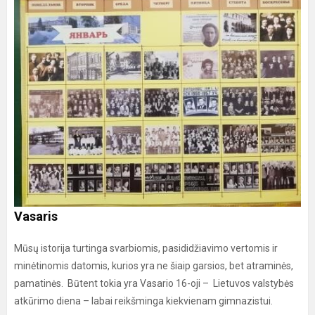
Vasaris
Mūsų istorija turtinga svarbiomis, pasididžiavimo vertomis ir
minėtinomis datomis, kurios yra ne šiaip garsios, bet atraminės,
pamatinės. Būtent tokia yra Vasario 16-oji – Lietuvos valstybės
atkūrimo diena – labai reikšminga kiekvienam gimnazistui.