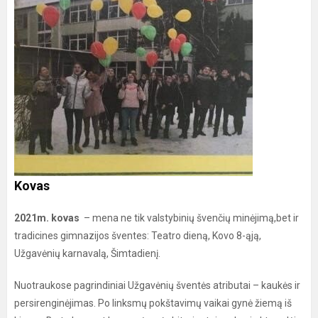
Kovas
2021m. kovas
– mena ne tik valstybinių švenčių minėjimą,bet ir
tradicines gimnazijos šventes: Teatro dieną, Kovo 8-ąją,
Užgavėnių karnavalą, Šimtadienį.
Nuotraukose pagrindiniai Užgavėnių šventės atributai – kaukės ir
persirenginėjimas. Po linksmų pokštavimų vaikai gynė žiemą iš