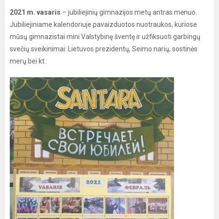
2021 m. vasaris
– jubiliejinių gimnazijos metų antras mėnuo.
Jubiliejiniame kalendoriuje pavaizduotos nuotraukos, kuriose
mūsų gimnazistai mini Valstybinę šventę ir užfiksuoti garbingų
svečių sveikinimai: Lietuvos prezidentų, Seimo narių, sostinės
merų bei kt.