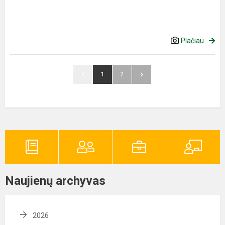
Plačiau
1
2
Naujienų archyvas
2026