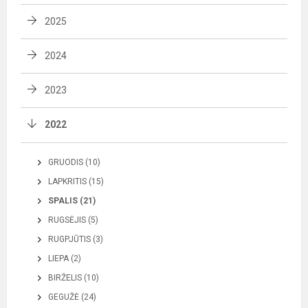
2025
2024
2023
2022
GRUODIS (10)
LAPKRITIS (15)
SPALIS (21)
RUGSĖJIS (5)
RUGPJŪTIS (3)
LIEPA (2)
BIRŽELIS (10)
GEGUŽĖ (24)