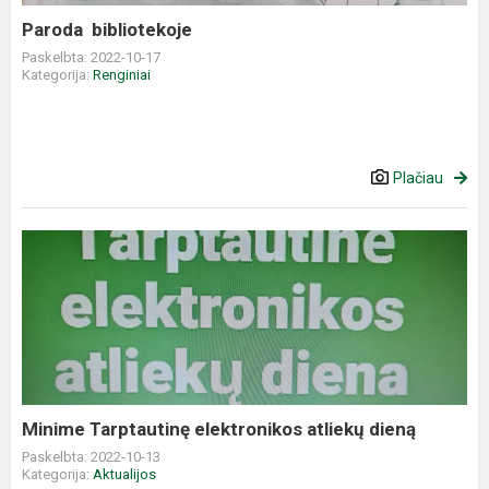
Paroda bibliotekoje
Paskelbta: 2022-10-17
Kategorija:
Renginiai
Plačiau
Minime
Tarptautinę
elektronikos
atliekų
dieną
Minime Tarptautinę elektronikos atliekų dieną
Paskelbta: 2022-10-13
Kategorija:
Aktualijos