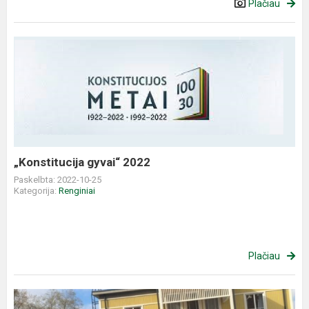
Plačiau
„Konstitucija
gyvai“
2022
„Konstitucija gyvai“ 2022
Paskelbta: 2022-10-25
Kategorija:
Renginiai
Plačiau
Edukacinė