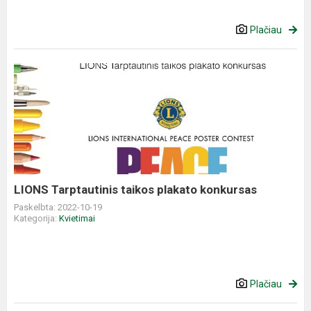
Plačiau
LIONS
Tarptautinis
taikos
plakato
konkursas
LIONS Tarptautinis taikos plakato konkursas
Paskelbta: 2022-10-19
Kategorija:
Kvietimai
Plačiau