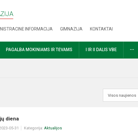
AZIJA
NISTRACINĖ INFORMACIJA
GIMNAZIJA
KONTAKTAI
D
PAGALBA MOKINIAMS IR TĖVAMS
I IR II DALIS VBE
jų diena
 2023-05-31
Kategorija:
Aktualijos