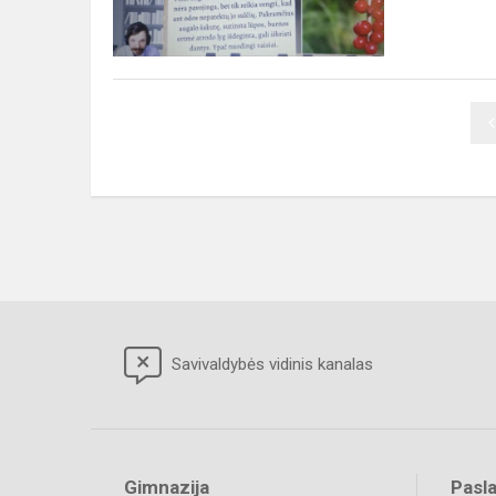
Savivaldybės vidinis kanalas
Gimnazija
Pasl