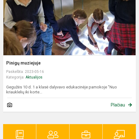
Pinigų muziejuje
Paskelbta: 2023-05-16
Kategorija:
Aktualijos
Gegužės 10 d. 1 a klasė dalyvavo edukacinėje pamokoje "Nuo
kriauklelių iki korte...
Plačiau