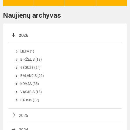
Naujienų archyvas
2026
LIEPA (1)
BIRŽELIS (19)
GEGUŽĖ (24)
BALANDIS (29)
KOVAS (38)
VASARIS (18)
SAUSIS (17)
2025
2024