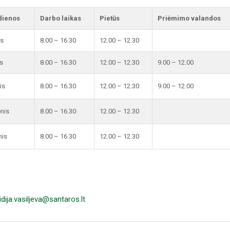
dienos
Darbo laikas
Pietūs
Priėmimo valandos
is
8.00 – 16.30
12.00 – 12.30
s
8.00 – 16.30
12.00 – 12.30
9.00 – 12.00
is
8.00 – 16.30
12.00 – 12.30
9.00 – 12.00
enis
8.00 – 16.30
12.00 – 12.30
nis
8.00 – 16.30
12.00 – 12.30
lidija.vasiljeva@santaros.lt