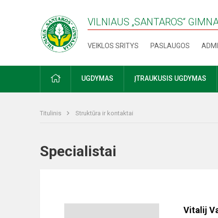
VILNIAUS „SANTAROS“ GIMN
VEIKLOS SRITYS
PASLAUGOS
ADMI
PRADŽIA
UGDYMAS
ĮTRAUKUSIS UGDYMAS
Titulinis
Struktūra ir kontaktai
Specialistai
Vitalij V