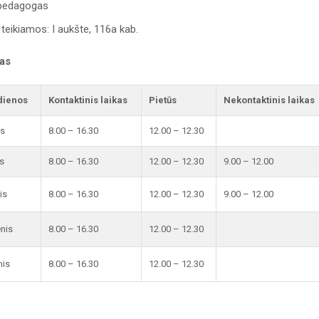
 pedagogas
teikiamos: I aukšte, 116a kab.
kas
dienos
Kontaktinis laikas
Pietūs
Nekontaktinis laikas
is
8.00 – 16.30
12.00 – 12.30
s
8.00 – 16.30
12.00 – 12.30
9.00 – 12.00
is
8.00 – 16.30
12.00 – 12.30
9.00 – 12.00
enis
8.00 – 16.30
12.00 – 12.30
nis
8.00 – 16.30
12.00 – 12.30