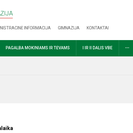
AZIJA
NISTRACINĖ INFORMACIJA
GIMNAZIJA
KONTAKTAI
D
PAGALBA MOKINIAMS IR TĖVAMS
I IR II DALIS VBE
alaika