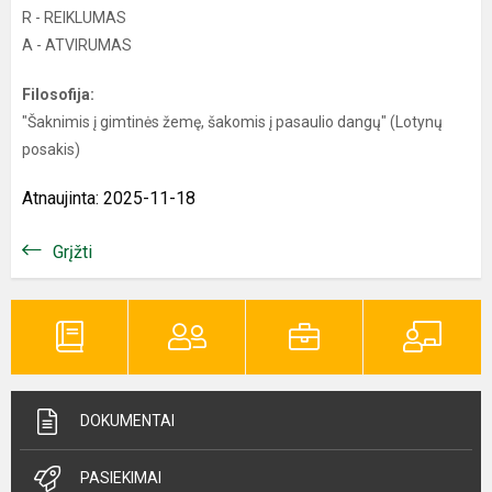
R - REIKLUMAS
A - ATVIRUMAS
Filosofija:
"Šaknimis į gimtinės žemę, šakomis į pasaulio dangų" (Lotynų
posakis)
Atnaujinta: 2025-11-18
Grįžti
DOKUMENTAI
PASIEKIMAI