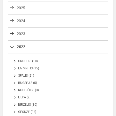
2025
2024
2023
2022
GRUODIS (10)
LAPKRITIS (15)
SPALIS (21)
RUGSĖJIS (5)
RUGPJŪTIS (3)
LIEPA (2)
BIRŽELIS (10)
GEGUŽĖ (24)