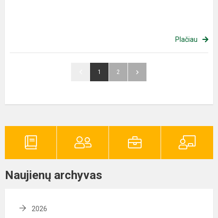
Plačiau
1
2
Naujienų archyvas
2026