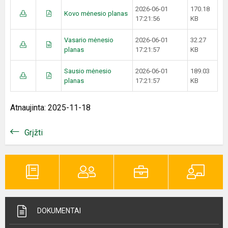
2026-06-01
170.18
Kovo mėnesio planas
17:21:56
KB
Vasario mėnesio
2026-06-01
32.27
planas
17:21:57
KB
Sausio mėnesio
2026-06-01
189.03
planas
17:21:57
KB
Atnaujinta: 2025-11-18
Grįžti
DOKUMENTAI