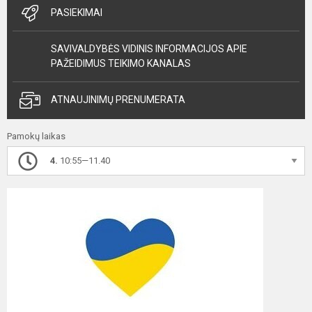
PASIEKIMAI
SAVIVALDYBĖS VIDINIS INFORMACIJOS APIE
PAŽEIDIMUS TEIKIMO KANALAS
ATNAUJINIMŲ PRENUMERATA
Pamokų laikas
4.
10:55—11.40