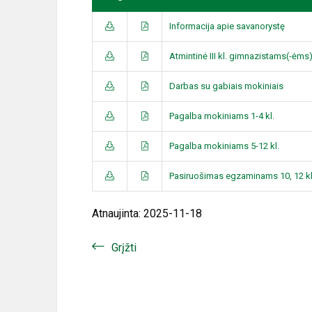
Informacija apie savanorystę
Atmintinė III kl. gimnazistams(-ėms
Darbas su gabiais mokiniais
Pagalba mokiniams 1-4 kl.
Pagalba mokiniams 5-12 kl.
Pasiruošimas egzaminams 10, 12 kl
Atnaujinta: 2025-11-18
Grįžti