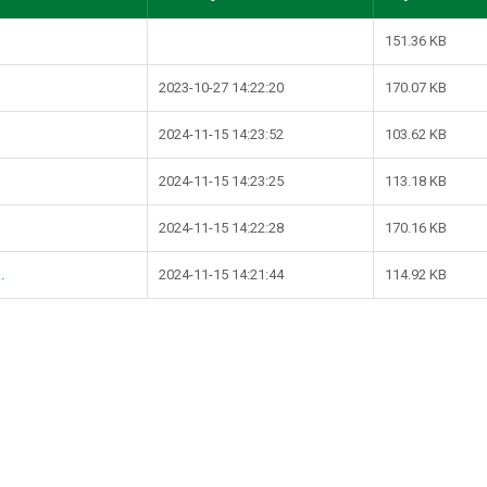
151.36 KB
)
2023-10-27 14:22:20
170.07 KB
2024-11-15 14:23:52
103.62 KB
2024-11-15 14:23:25
113.18 KB
2024-11-15 14:22:28
170.16 KB
.
2024-11-15 14:21:44
114.92 KB