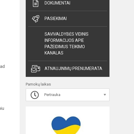
DOKUMENTAI
PASIEKIMAI
SAVIVALDYBĖS VIDINIS
INFORMACIJOS APIE
PAŽEIDIMUS TEIKIMO
KANALAS
kad
ATNAUJINIMŲ PRENUMERATA
Pamokų laikas
Pertrauka
niu