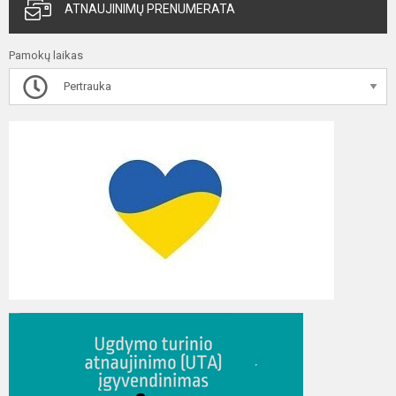
ATNAUJINIMŲ PRENUMERATA
Pamokų laikas
Pertrauka