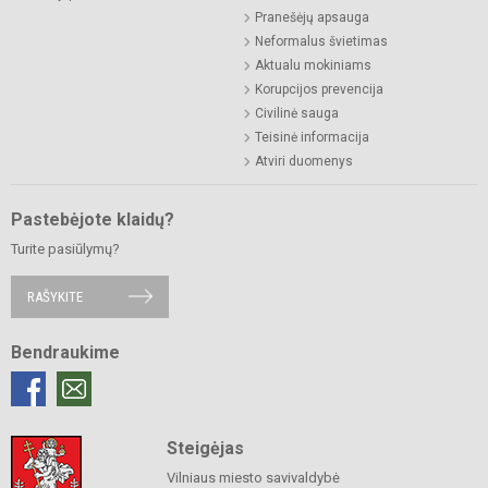
Pranešėjų apsauga
Neformalus švietimas
Aktualu mokiniams
Korupcijos prevencija
Civilinė sauga
Teisinė informacija
Atviri duomenys
Pastebėjote klaidų?
Turite pasiūlymų?
RAŠYKITE
Bendraukime
Steigėjas
Vilniaus miesto savivaldybė