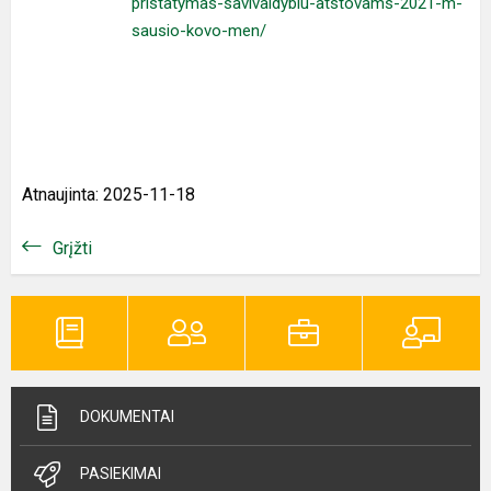
pristatymas-savivaldybiu-atstovams-2021-m-
sausio-kovo-men/
Atnaujinta: 2025-11-18
Grįžti
DOKUMENTAI
PASIEKIMAI