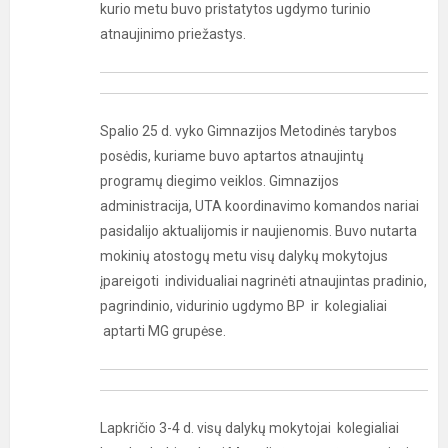
kurio metu buvo pristatytos ugdymo turinio
atnaujinimo priežastys.
Spalio 25 d. vyko Gimnazijos Metodinės tarybos
posėdis, kuriame buvo aptartos atnaujintų
programų diegimo veiklos. Gimnazijos
administracija, UTA koordinavimo komandos nariai
pasidalijo aktualijomis ir naujienomis. Buvo nutarta
mokinių atostogų metu visų dalykų mokytojus
įpareigoti individualiai nagrinėti atnaujintas pradinio,
pagrindinio, vidurinio ugdymo BP ir kolegialiai
aptarti MG grupėse.
Lapkričio 3-4 d. visų dalykų mokytojai kolegialiai