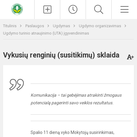
Paieška
Men
Titulinis
Paslaugos
Ugdymas
Ugdymo organizavimas
Ugdymo turinio atnaujinimo (UTA) įgyvendinimas
Vykusių renginių (susitikimų) sklaida
Komunikacija – tai gebėjimas atrakinti žmogaus
potencialą pagerinti savo veiklos rezultatus.
Spalio 11 dieną vyko Mokytojų susirinkimas,