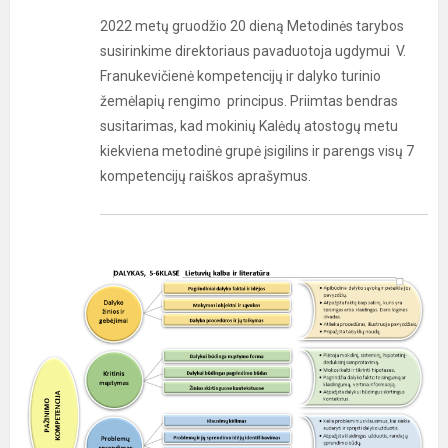
2022 metų gruodžio 20 dieną Metodinės tarybos
susirinkime direktoriaus pavaduotoja ugdymui V.
Franukevičienė kompetencijų ir dalyko turinio
žemėlapių rengimo principus. Priimtas bendras
susitarimas, kad mokinių Kalėdų atostogų metu
kiekviena metodinė grupė įsigilins ir parengs visų 7
kompetencijų raiškos aprašymus.