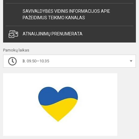
SAVIVALDYBĖS VIDINIS INFORMACIJOS APIE
PAŽEIDIMUS TEIKIMO KANALAS
ATNAUJINIMŲ PRENUMERATA
Pamokų laikas
3.
09.50—10.35