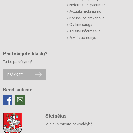
Neformalus švietimas
Aktualu mokiniams
Korupcijos prevencija
Civilinė sauga
Teisinė informacija
Atviri duomenys
Pastebėjote klaidų?
Turite pasiūlymų?
RAŠYKITE
Bendraukime
Steigėjas
Vilniaus miesto savivaldybė