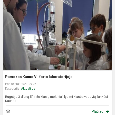
P
K
V
f
l
Pamokos Kauno VII forto laboratorijoje
Paskelbta: 2021-09-06
Kategorija:
Aktualijos
Rugsėjo 3 dieną 5f ir 5c klasių mokiniai, lydimi klasės vadovių, lankėsi
Kauno t...
Plačiau