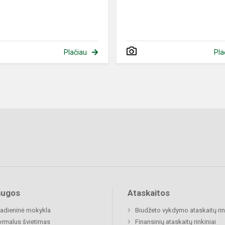
Plačiau
Pla
augos
Ataskaitos
adieninė mokykla
Biudžeto vykdymo ataskaitų rin
rmalus švietimas
Finansinių ataskaitų rinkiniai