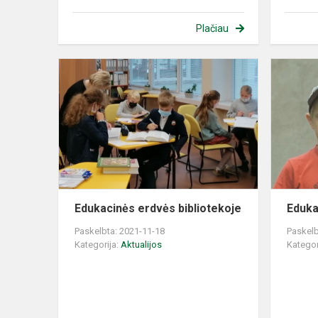
Plačiau
Edukacinės
erdvės
bibliotekoje
Edukacinės erdvės bibliotekoje
Eduka
Paskelbta: 2021-11-18
Paskelb
Kategorija:
Aktualijos
Kategor