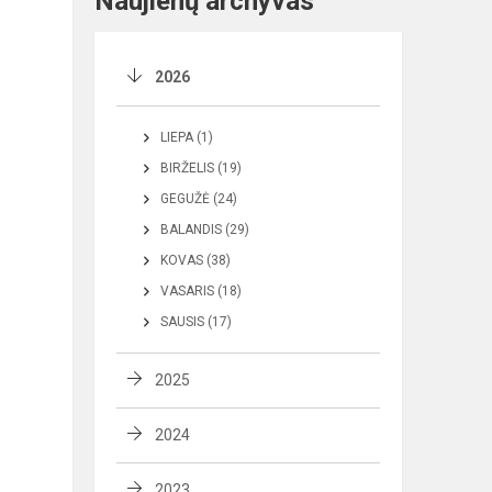
Naujienų archyvas
2026
LIEPA (1)
BIRŽELIS (19)
GEGUŽĖ (24)
BALANDIS (29)
KOVAS (38)
VASARIS (18)
SAUSIS (17)
2025
2024
2023