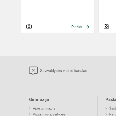
Plačiau
Savivaldybės vidinis kanalas
Gimnazija
Pasl
Apie gimnaziją
Šešt
Vizija, misija, vertybės
Nefo