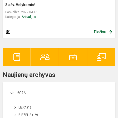
Su šv. Velykomis!
Paskelbta: 2022-04-15
Kategorija:
Aktualijos
Plačiau
Naujienų archyvas
2026
LIEPA (1)
BIRŽELIS (19)