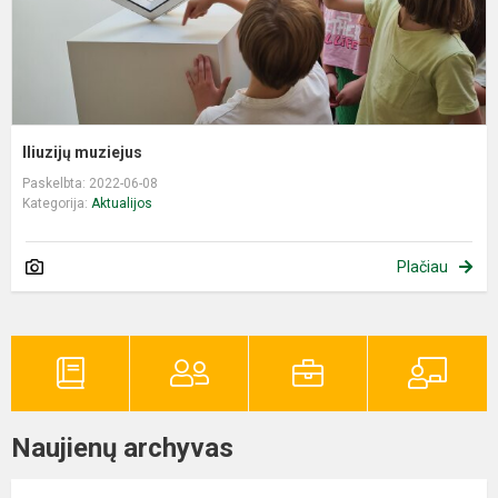
Iliuzijų muziejus
Paskelbta: 2022-06-08
Kategorija:
Aktualijos
Plačiau
Naujienų archyvas