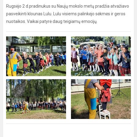
Rugsėjo 2 d.pradinukus su Naujų mokslo metų pradžia atvažiavo
pasveikinti klounas Lulu. Lulu visiems palinkėjo sėkmės ir geros
nuotaikos. Vaikai patyrė daug teigiamų emocijų.