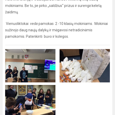
mokiniams. Be to, jie pirko „saldžius“ prizus ir surengė keletą
žaidimų.
Vienuoliktokai vedė pamokas 2 -10 klasių mokiniams. Mokiniai
sužinojo daug naujų dalykų ir mėgavosi netradicinėmis
pamokomis. Patenkinti buvo ir kolegos.