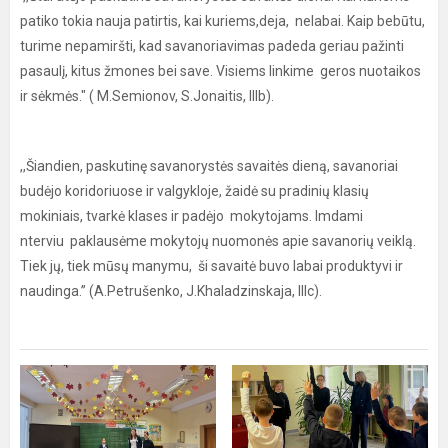
patiko tokia nauja patirtis, kai kuriems,deja, nelabai. Kaip bebūtu,
turime nepamiršti, kad savanoriavimas padeda geriau pažinti
pasaulį, kitus žmones bei save. Visiems linkime geros nuotaikos
ir sėkmės." ( M.Semionov, S.Jonaitis, IIIb).
,,Šiandien, paskutinę savanorystės savaitės dieną, savanoriai
budėjo koridoriuose ir valgykloje, žaidė su pradinių klasių
mokiniais, tvarkė klases ir padėjo mokytojams. Imdami
nterviu paklausėme mokytojų nuomonės apie savanorių veiklą.
Tiek jų, tiek mūsų manymu, ši savaitė buvo labai produktyvi ir
naudinga.’’ (A.Petrušenko, J.Khaladzinskaja, IIIc).