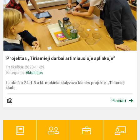
Projektas „Tiriamieji darbai artimiausioje aplinkoje“
Paskelbta: 2023-11-29
Kategorija:
Aktualijos
Lapkričio 24 d. 3 a kl. mokiniai dalyvavo klasės projekte „Tiriamieji
darb...
Plačiau