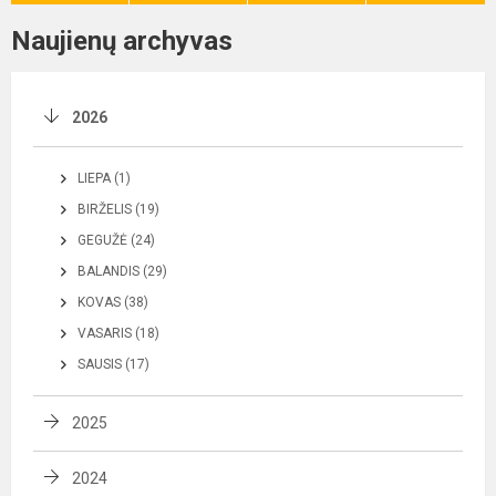
Naujienų archyvas
2026
LIEPA (1)
BIRŽELIS (19)
GEGUŽĖ (24)
BALANDIS (29)
KOVAS (38)
VASARIS (18)
SAUSIS (17)
2025
2024