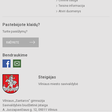
Civilinė sauga
Teisinė informacija
Atviri duomenys
Pastebėjote klaidų?
Turite pasiūlymų?
RAŠYKITE
Bendraukime
Steigėjas
Vilniaus miesto savivaldybė
Vilniaus „Santaros“ gimnazija
Savivaldybės biudžetinė įstaiga
A. Juozapavičiaus g. 12, 09311 Vilnius