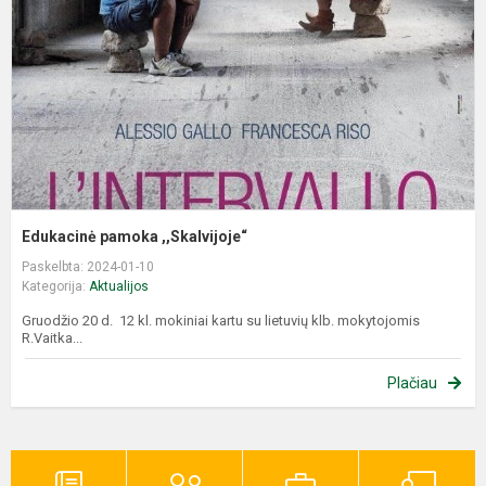
Edukacinė pamoka ,,Skalvijoje“
Paskelbta: 2024-01-10
Kategorija:
Aktualijos
Gruodžio 20 d. 12 kl. mokiniai kartu su lietuvių klb. mokytojomis
R.Vaitka...
Plačiau