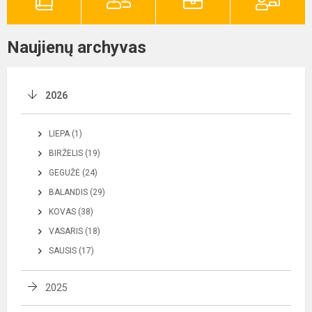
Naujienų archyvas
2026
LIEPA (1)
BIRŽELIS (19)
GEGUŽĖ (24)
BALANDIS (29)
KOVAS (38)
VASARIS (18)
SAUSIS (17)
2025