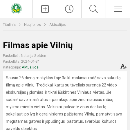
Paieška
Men
Titulinis
Naujienos
Aktualijos
Filmas apie Vilnių
Paskelbė : Natalija Solden
Paskelbta: 2024-01-31
Kategorija:
Aktualijos
Sausio 26 dieną mokyklos fojė 3а kl. mokiniai rodė savo sukurtą
filmą apie Vilnių. Trečiokai kartu su tėveliais surengė 22 video
ekskursijas į įdomias ir tikrai išskirtines Vilniaus vietas. Jie
sudarė savo maršrutus ir pasakojo apie žinomiausias mūsų
mylimo miesto vietas. Mokiniai pakvietė visus dar kartą
pakeliauti po lyg ir gerai visiems pažįstamą Vilnių, pamatyti savo
mėgstamas gatves ir įspūdingus pastatus, svarbius kultūros
paveldo objektus.