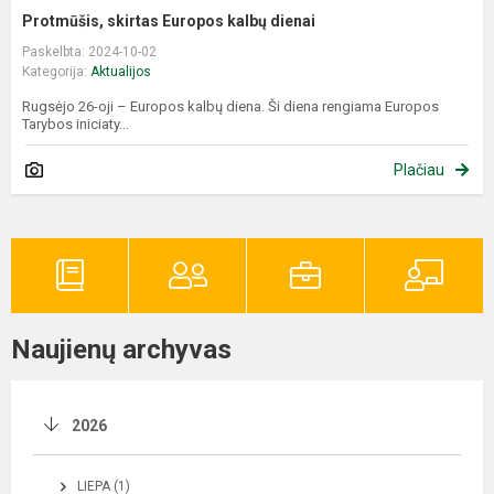
Protmūšis, skirtas Europos kalbų dienai
Paskelbta: 2024-10-02
Kategorija:
Aktualijos
Rugsėjo 26-oji – Europos kalbų diena. Ši diena rengiama Europos
Tarybos iniciaty...
Plačiau
Naujienų archyvas
2026
LIEPA (1)