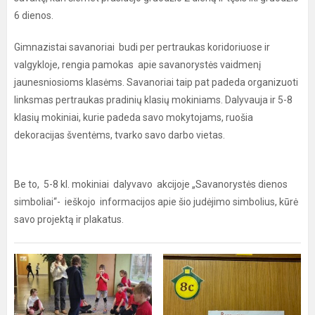
6 dienos.
Gimnazistai savanoriai budi per pertraukas koridoriuose ir
valgykloje, rengia pamokas apie savanorystės vaidmenį
jaunesniosioms klasėms. Savanoriai taip pat padeda organizuoti
linksmas pertraukas pradinių klasių mokiniams. Dalyvauja ir 5-8
klasių mokiniai, kurie padeda savo mokytojams, ruošia
dekoracijas šventėms, tvarko savo darbo vietas.
Be to, 5-8 kl. mokiniai dalyvavo akcijoje „Savanorystės dienos
simboliai‘‘- ieškojo informacijos apie šio judėjimo simbolius, kūrė
savo projektą ir plakatus.