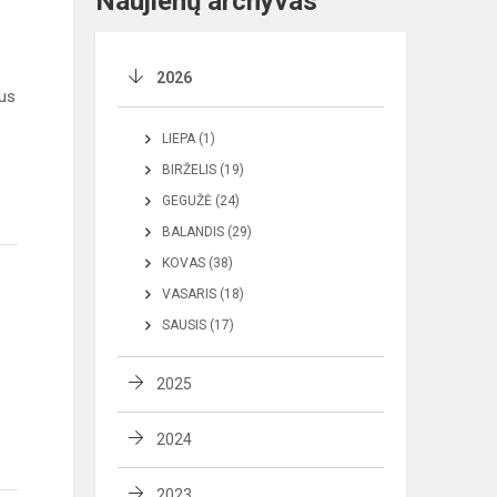
Naujienų archyvas
2026
aus
LIEPA (1)
BIRŽELIS (19)
GEGUŽĖ (24)
BALANDIS (29)
KOVAS (38)
VASARIS (18)
SAUSIS (17)
2025
2024
2023