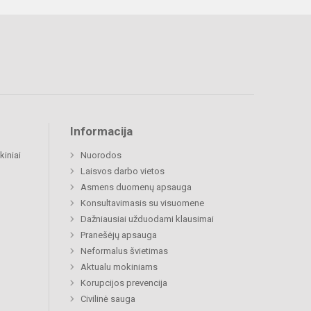
Informacija
kiniai
Nuorodos
Laisvos darbo vietos
Asmens duomenų apsauga
Konsultavimasis su visuomene
Dažniausiai užduodami klausimai
Pranešėjų apsauga
Neformalus švietimas
Aktualu mokiniams
Korupcijos prevencija
Civilinė sauga