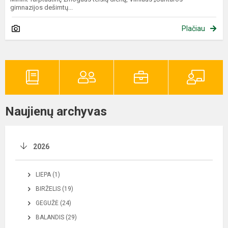
gimnazijos dešimtų...
Plačiau
Naujienų archyvas
2026
LIEPA (1)
BIRŽELIS (19)
GEGUŽĖ (24)
BALANDIS (29)