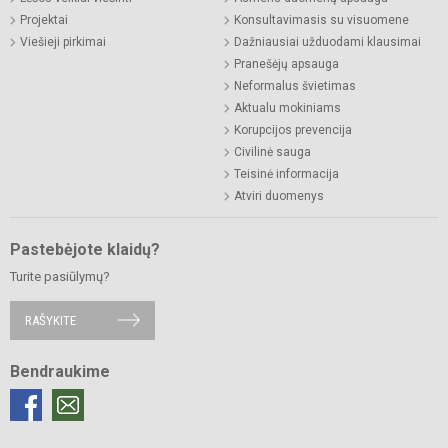
Projektai
Konsultavimasis su visuomene
Viešieji pirkimai
Dažniausiai užduodami klausimai
Pranešėjų apsauga
Neformalus švietimas
Aktualu mokiniams
Korupcijos prevencija
Civilinė sauga
Teisinė informacija
Atviri duomenys
Pastebėjote klaidų?
Turite pasiūlymų?
RAŠYKITE
Bendraukime