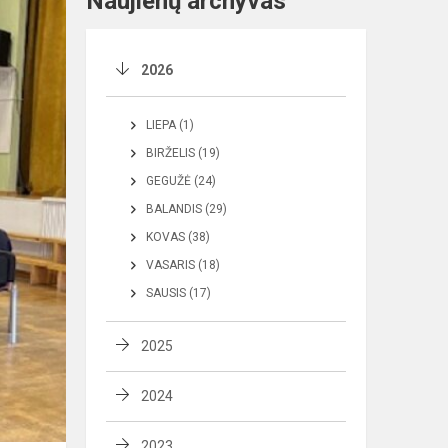
Naujienų archyvas
2026
LIEPA (1)
BIRŽELIS (19)
GEGUŽĖ (24)
BALANDIS (29)
KOVAS (38)
VASARIS (18)
SAUSIS (17)
2025
2024
2023