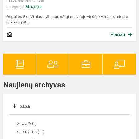
Paskelbta: 2026-05-08
Kategorija:
Aktualijos
Gegužės 8 d. Vilniaus „Santaros“ gimnazijoje viešėjo Vilniaus miesto
savivaldybė...
Plačiau
Naujienų archyvas
2026
LIEPA (1)
BIRŽELIS (19)