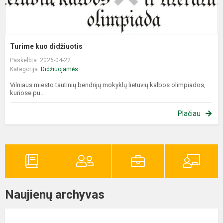
Turime kuo didžiuotis
Paskelbta: 2026-04-22
Kategorija:
Didžiuojamės
Vilniaus miesto tautinių bendrijų mokyklų lietuvių kalbos olimpiados,
kuriose pu...
Plačiau
Naujienų archyvas