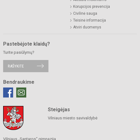
Korupcijos prevencija
Civilinė sauga
Teisinė informacija
Atviri duomenys
Pastebėjote klaidų?
Turite pasiūlymų?
RAŠYKITE
Bendraukime
Steigėjas
Vilniaus miesto savivaldybė
Vilniaus „Santaros“ gimnazija