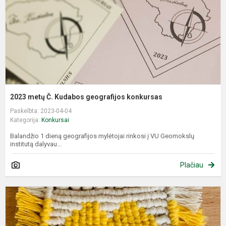
k
2023 metų Č. Kudabos geografijos konkursas
Paskelbta: 2023-04-04
Kategorija:
Konkursai
Balandžio 1 dieną geografijos mylėtojai rinkosi į VU Geomokslų
institutą dalyvau...
Plačiau
T
o
,