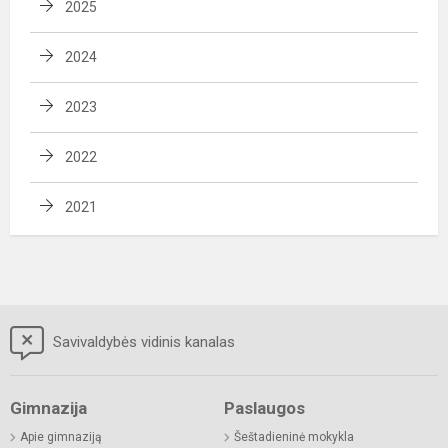
2025
2024
2023
2022
2021
Savivaldybės vidinis kanalas
Gimnazija
Paslaugos
Apie gimnaziją
Šeštadieninė mokykla