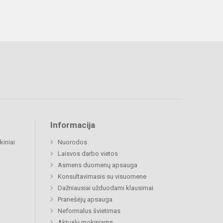
Informacija
kiniai
Nuorodos
Laisvos darbo vietos
Asmens duomenų apsauga
Konsultavimasis su visuomene
Dažniausiai užduodami klausimai
Pranešėjų apsauga
Neformalus švietimas
Aktualu mokiniams