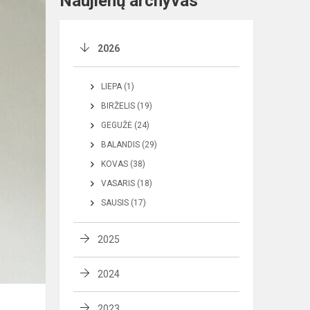
Naujienų archyvas
2026
LIEPA (1)
BIRŽELIS (19)
GEGUŽĖ (24)
BALANDIS (29)
KOVAS (38)
VASARIS (18)
SAUSIS (17)
2025
2024
2023