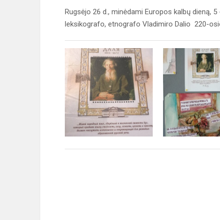
Rugsėjo 26 d., minėdami Europos kalbų dieną, 5 
leksikografo, etnografo Vladimiro Dalio 220-o