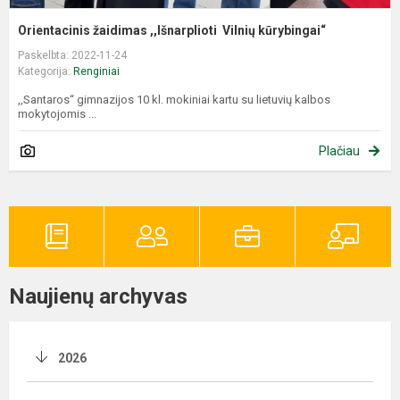
Orientacinis žaidimas ,,Išnarplioti Vilnių kūrybingai“
Paskelbta: 2022-11-24
Kategorija:
Renginiai
,,Santaros“ gimnazijos 10 kl. mokiniai kartu su lietuvių kalbos
mokytojomis ...
Plačiau
Naujienų archyvas
2026