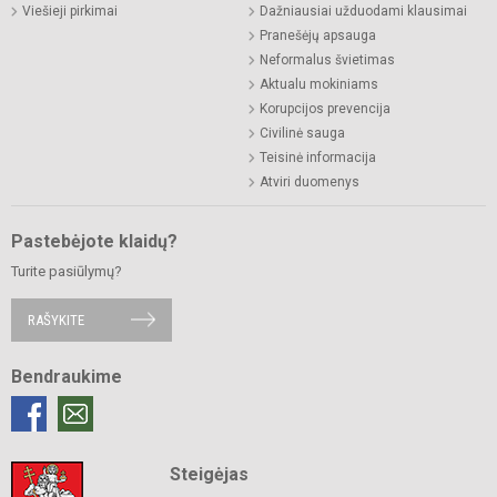
Viešieji pirkimai
Dažniausiai užduodami klausimai
Pranešėjų apsauga
Neformalus švietimas
Aktualu mokiniams
Korupcijos prevencija
Civilinė sauga
Teisinė informacija
Atviri duomenys
Pastebėjote klaidų?
Turite pasiūlymų?
RAŠYKITE
Bendraukime
Steigėjas