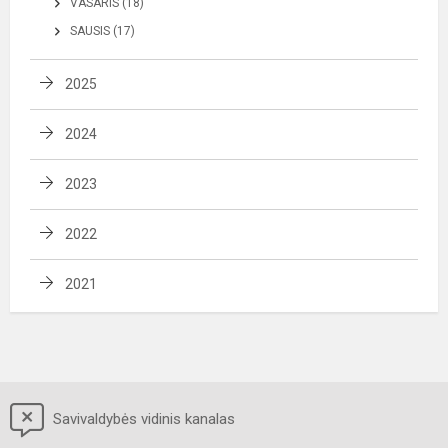
VASARIS (18)
SAUSIS (17)
2025
2024
2023
2022
2021
Savivaldybės vidinis kanalas