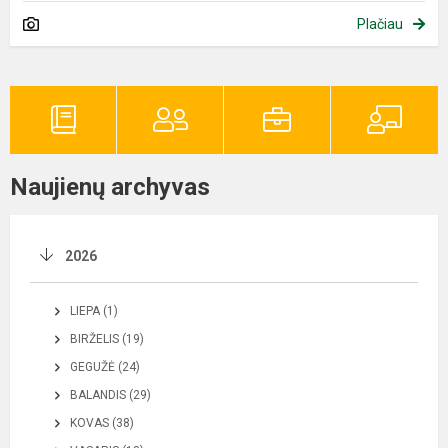
Plačiau
Naujienų archyvas
2026
LIEPA (1)
BIRŽELIS (19)
GEGUŽĖ (24)
BALANDIS (29)
KOVAS (38)