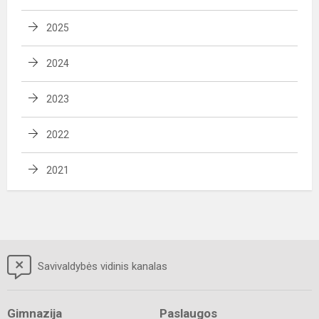
2025
2024
2023
2022
2021
Savivaldybės vidinis kanalas
Gimnazija
Paslaugos