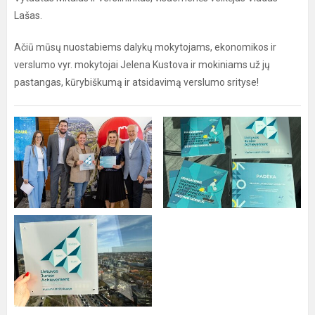
Lašas.
Ačiū mūsų nuostabiems dalykų mokytojams, ekonomikos ir
verslumo vyr. mokytojai Jelena Kustova ir mokiniams už jų
pastangas, kūrybiškumą ir atsidavimą verslumo srityse!