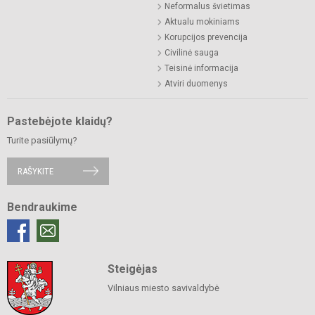
Neformalus švietimas
Aktualu mokiniams
Korupcijos prevencija
Civilinė sauga
Teisinė informacija
Atviri duomenys
Pastebėjote klaidų?
Turite pasiūlymų?
RAŠYKITE
Bendraukime
Steigėjas
Vilniaus miesto savivaldybė