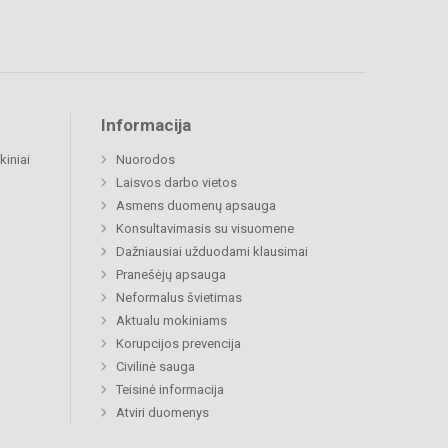
Informacija
kiniai
Nuorodos
Laisvos darbo vietos
Asmens duomenų apsauga
Konsultavimasis su visuomene
Dažniausiai užduodami klausimai
Pranešėjų apsauga
Neformalus švietimas
Aktualu mokiniams
Korupcijos prevencija
Civilinė sauga
Teisinė informacija
Atviri duomenys