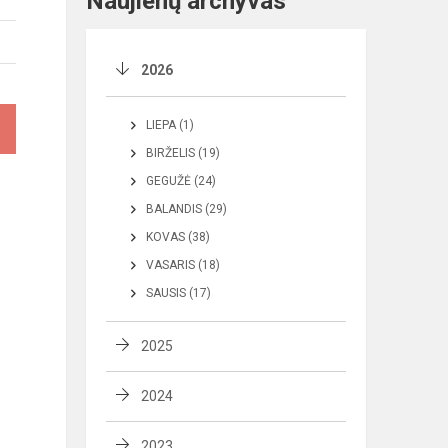
Naujienų archyvas
2026
LIEPA (1)
BIRŽELIS (19)
GEGUŽĖ (24)
BALANDIS (29)
KOVAS (38)
VASARIS (18)
SAUSIS (17)
2025
2024
2023