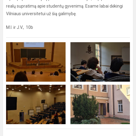
realų supratimą apie studentų gyvenimą. Esame labai dėkingi
Vilniaus universitetui už šią galimybę.
M.I. ir J.V., 10b