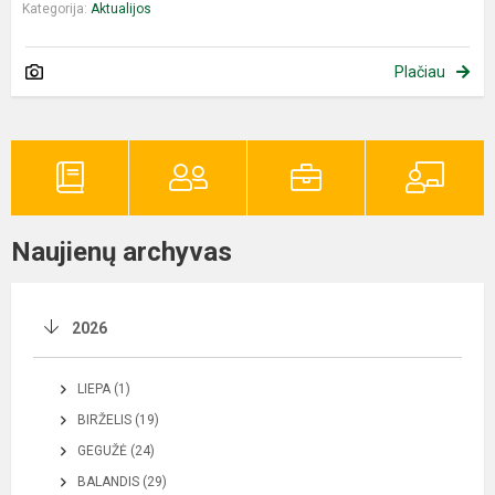
Kategorija:
Aktualijos
Plačiau
Naujienų archyvas
2026
LIEPA (1)
BIRŽELIS (19)
GEGUŽĖ (24)
BALANDIS (29)