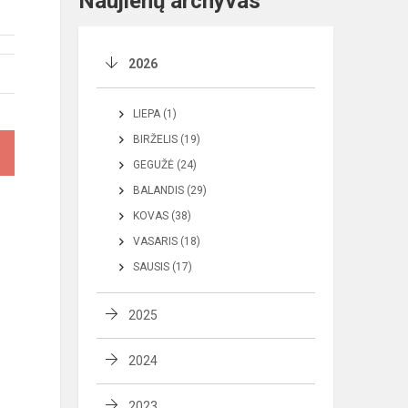
Naujienų archyvas
2026
LIEPA (1)
BIRŽELIS (19)
GEGUŽĖ (24)
BALANDIS (29)
KOVAS (38)
VASARIS (18)
SAUSIS (17)
2025
2024
2023