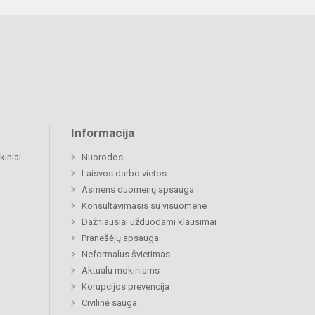
Informacija
kiniai
Nuorodos
Laisvos darbo vietos
Asmens duomenų apsauga
Konsultavimasis su visuomene
Dažniausiai užduodami klausimai
Pranešėjų apsauga
Neformalus švietimas
Aktualu mokiniams
Korupcijos prevencija
Civilinė sauga