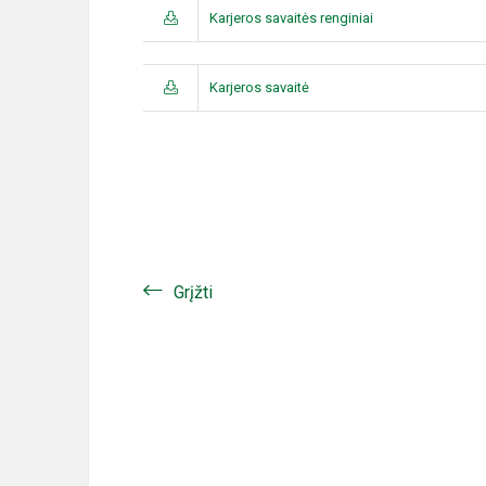
Karjeros savaitės renginiai
Karjeros savaitė
Grįžti