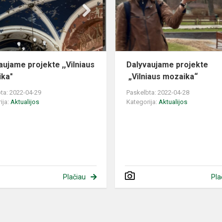
mozaika"
aujame projekte ,,Vilniaus
Dalyvaujame projekte
ka"
„Vilniaus mozaika“
ta: 2022-04-29
Paskelbta: 2022-04-28
ija:
Aktualijos
Kategorija:
Aktualijos
Plačiau
Pla