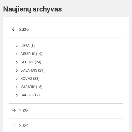
Naujienų archyvas
2026
LIEPA (1)
BIRŽELIS (19)
GEGUŽĖ (24)
BALANDIS (29)
KOVAS (38)
VASARIS (18)
SAUSIS (17)
2025
2024