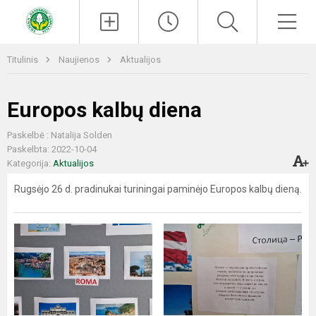
Paieška
Men
Titulinis
Naujienos
Aktualijos
Europos kalbų diena
Paskelbė : Natalija Solden
Paskelbta: 2022-10-04
Kategorija:
Aktualijos
Rugsėjo 26 d. pradinukai turiningai paminėjo Europos kalbų dieną.