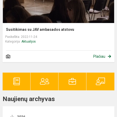
Susitikimas su JAV ambasados atstovu
Paskelbta: 2022-11-24
Kategorija:
Aktualijos
Plačiau
Naujienų archyvas
2026