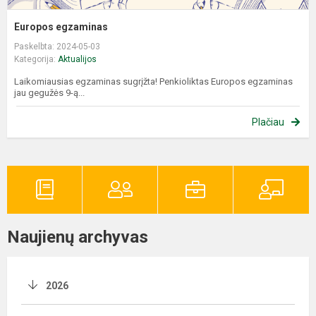
Europos egzaminas
Paskelbta: 2024-05-03
Kategorija:
Aktualijos
Laikomiausias egzaminas sugrįžta! Penkioliktas Europos egzaminas
jau gegužės 9-ą...
Plačiau
Naujienų archyvas
2026