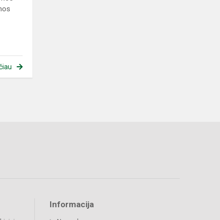
enos
čiau
Informacija