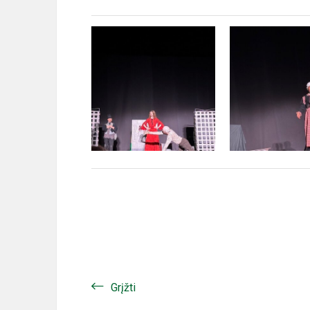
Grįžti