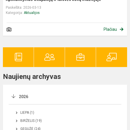
Paskelbta: 2026-03-13
Kategorija:
Aktualijos
Plačiau
Naujienų archyvas
2026
LIEPA (1)
BIRŽELIS (19)
GEGUŽĖ (24)