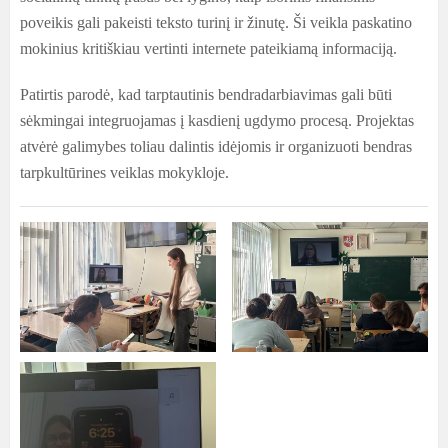
poveikis gali pakeisti teksto turinį ir žinutę. Ši veikla paskatino
mokinius kritiškiau vertinti internete pateikiamą informaciją.
Patirtis parodė, kad tarptautinis bendradarbiavimas gali būti
sėkmingai integruojamas į kasdienį ugdymo procesą. Projektas
atvėrė galimybes toliau dalintis idėjomis ir organizuoti bendras
tarpkultūrines veiklas mokykloje.