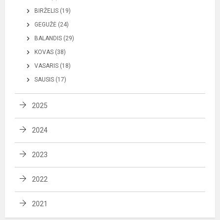
BIRŽELIS (19)
GEGUŽĖ (24)
BALANDIS (29)
KOVAS (38)
VASARIS (18)
SAUSIS (17)
2025
2024
2023
2022
2021