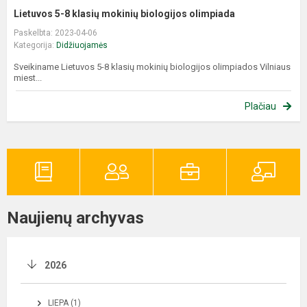
Lietuvos 5-8 klasių mokinių biologijos olimpiada
Paskelbta: 2023-04-06
Kategorija:
Didžiuojamės
Sveikiname Lietuvos 5-8 klasių mokinių biologijos olimpiados Vilniaus
miest...
Plačiau
Naujienų archyvas
2026
LIEPA (1)