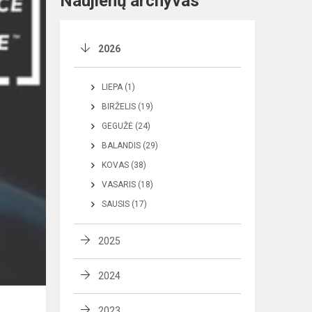
Naujienų archyvas
2026
LIEPA (1)
BIRŽELIS (19)
GEGUŽĖ (24)
BALANDIS (29)
KOVAS (38)
VASARIS (18)
SAUSIS (17)
2025
2024
2023