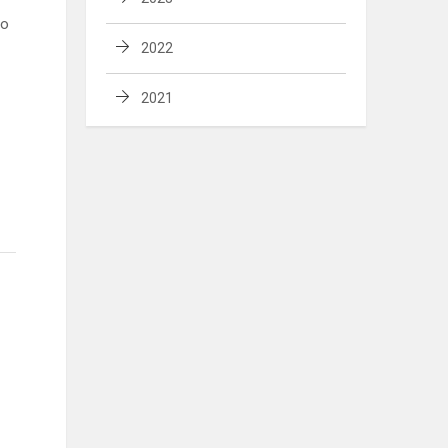
jo
2022
2021