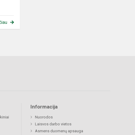
čiau
Informacija
kiniai
Nuorodos
Laisvos darbo vietos
Asmens duomenų apsauga