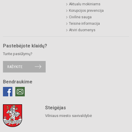
Aktualu mokiniams
Korupcijos prevencija
Civilinė sauga
Teisinė informacija
Atviri duomenys
Pastebėjote klaidų?
Turite pasiūlymų?
RAŠYKITE
Bendraukime
Steigėjas
Vilniaus miesto savivaldybė