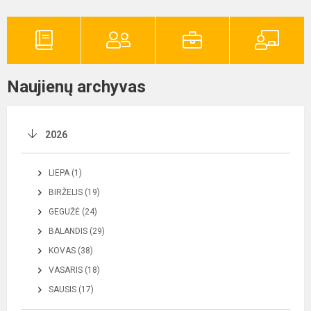
Naujienų archyvas
2026
LIEPA (1)
BIRŽELIS (19)
GEGUŽĖ (24)
BALANDIS (29)
KOVAS (38)
VASARIS (18)
SAUSIS (17)