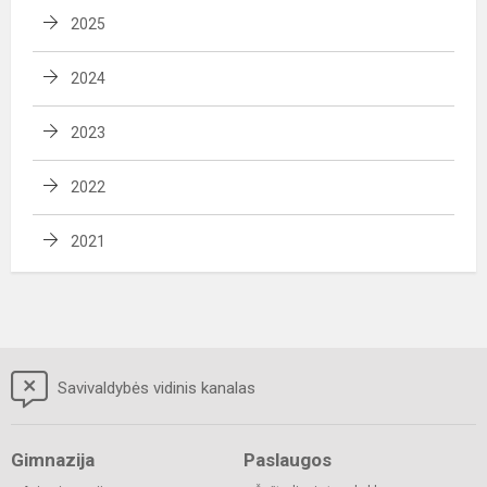
2025
2024
2023
2022
2021
Savivaldybės vidinis kanalas
Gimnazija
Paslaugos