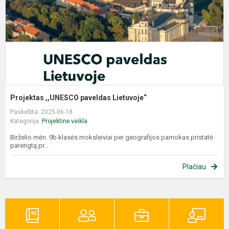
Projektas ,,UNESCO paveldas Lietuvoje“
Paskelbta: 2025-06-18
Kategorija:
Projektinė veikla
Birželio mėn. 9b klasės moksleiviai per geografijos pamokas pristatė
parengtą pr...
Plačiau