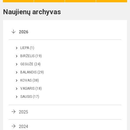
Naujienų archyvas
2026
LIEPA (1)
BIRŽELIS (19)
GEGUŽĖ (24)
BALANDIS (29)
KOVAS (38)
VASARIS (18)
SAUSIS (17)
2025
2024