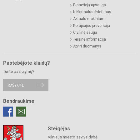
Pranešėjų apsauga
Neformalus švietimas
Aktualu mokiniams
Korupcijos prevencija
Civilinė sauga
Teisinė informacija
Atviri duomenys
Pastebėjote klaidų?
Turite pasiūlymų?
RAŠYKITE
Bendraukime
Steigėjas
Vilniaus miesto savivaldybė