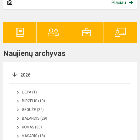
Plačiau
Naujienų archyvas
2026
LIEPA (1)
BIRŽELIS (19)
GEGUŽĖ (24)
BALANDIS (29)
KOVAS (38)
VASARIS (18)