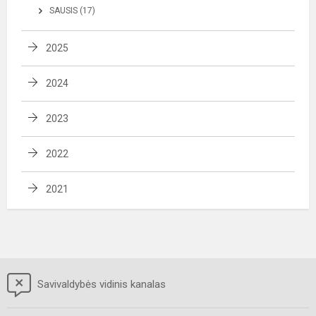
SAUSIS (17)
2025
2024
2023
2022
2021
Savivaldybės vidinis kanalas