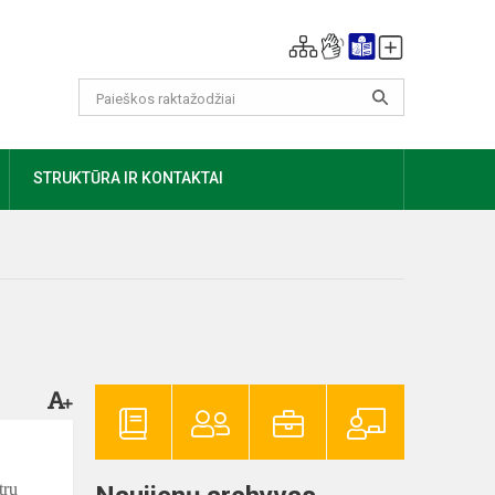
AUGIAU
STRUKTŪRA IR KONTAKTAI
tru