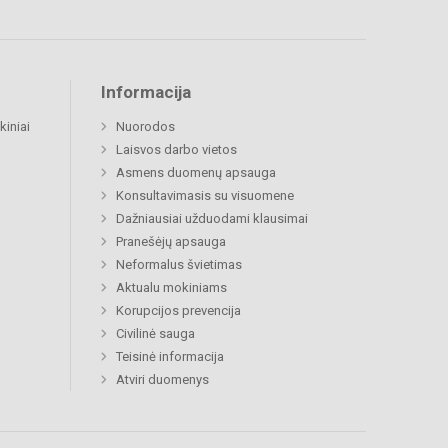
Informacija
kiniai
Nuorodos
Laisvos darbo vietos
Asmens duomenų apsauga
Konsultavimasis su visuomene
Dažniausiai užduodami klausimai
Pranešėjų apsauga
Neformalus švietimas
Aktualu mokiniams
Korupcijos prevencija
Civilinė sauga
Teisinė informacija
Atviri duomenys