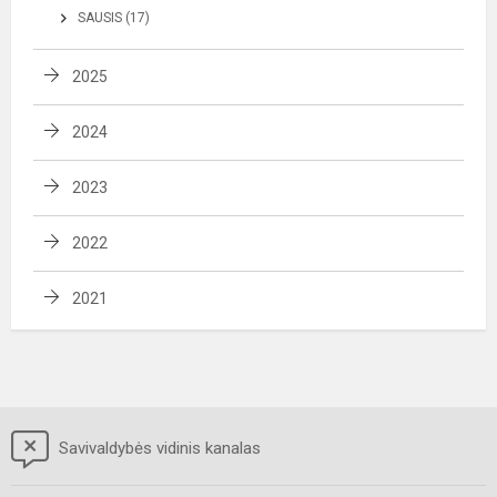
SAUSIS (17)
2025
2024
2023
2022
2021
Savivaldybės vidinis kanalas