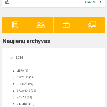
Plačiau
Naujienų archyvas
2026
LIEPA (1)
BIRŽELIS (19)
GEGUŽĖ (24)
BALANDIS (29)
KOVAS (38)
VASARIS (18)