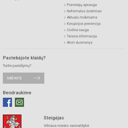
Pranešėjų apsauga
Neformalus švietimas
Aktualu mokiniams
Korupcijos prevencija
Civilinė sauga
Teisinė informacija
Atviri duomenys
Pastebėjote klaidų?
Turite pasiūlymų?
RAŠYKITE
Bendraukime
Steigėjas
Vilniaus miesto savivaldybė