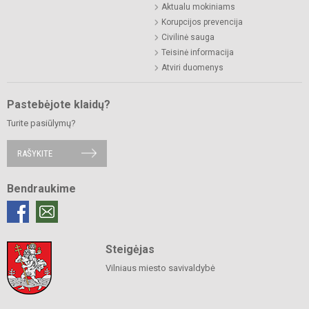
Aktualu mokiniams
Korupcijos prevencija
Civilinė sauga
Teisinė informacija
Atviri duomenys
Pastebėjote klaidų?
Turite pasiūlymų?
RAŠYKITE
Bendraukime
Steigėjas
Vilniaus miesto savivaldybė