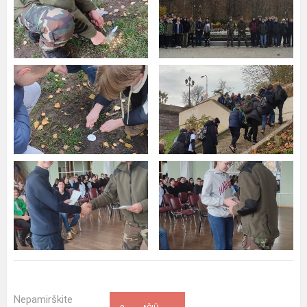
Nepamirškite